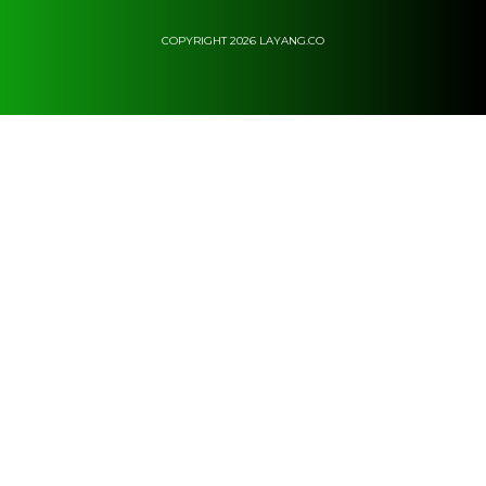
COPYRIGHT 2026 LAYANG.CO