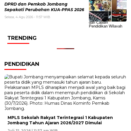
DPRD dan Pemkab Jombang
Sepakati Perubahan KUA-PPAS 2026
Selasa, 4 Agu 2026 - 11:57 WIB
TRENDING
PENDIDIKAN
MPLS Sekolah Rakyat Terintegrasi 1 Kabupaten
Jombang Tahun Ajaran 2026/2027 Dimulai
Juli 31, 2026 | 11:37 am WIB