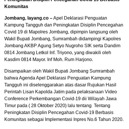
Komunitas
Jombang, layang.co –
Apel Deklarasi Penguatan
Kampung Tangguh dan Peningkatan Disiplin Pencegahan
Covid 19 di Mapolres Jombang, dipimpin langsung oleh
Wakil Bupati Jombang, Sumrambah didampingi Kapolres
Jombang AKBP Agung Setyo Nugroho SIK serta Dandim
0814 Jombang Letkol Inf. Triyono, yang diwakili oleh
Kasdim 0814 Mayor. Inf Moh. Rum Harjono.
Disampaikan oleh Wakil Bupati Jombang Sumrambah
bahwa Agenda Apel Deklarasi Penguatan Kampung
Tangguh ini diselenggarakan atas dasar Rujukan Hasil
Perintah Lisan Kapolda Jatim pada pelaksanaan Video
Conference Perkembangan Covid-19 dii Wilayah Jawa
Timur pada ( 28 Oktober 2020) lalu tentang Tentang
Peningkatan Disiplin Pencegahan Covid-19 Berbasis
Komunitas sebagai Implementasi Inpres No.6 Tahun 2020.