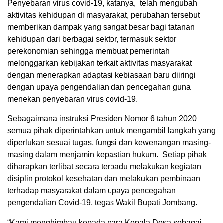
Penyebaran virus covid-19, katanya, telah mengubah
aktivitas kehidupan di masyarakat, perubahan tersebut
memberikan dampak yang sangat besar bagi tatanan
kehidupan dari berbagai sektor, termasuk sektor
perekonomian sehingga membuat pemerintah
melonggarkan kebijakan terkait aktivitas masyarakat
dengan menerapkan adaptasi kebiasaan baru diiringi
dengan upaya pengendalian dan pencegahan guna
menekan penyebaran virus covid-19.
Sebagaimana instruksi Presiden Nomor 6 tahun 2020
semua pihak diperintahkan untuk mengambil langkah yang
diperlukan sesuai tugas, fungsi dan kewenangan masing-
masing dalam menjamin kepastian hukum. Setiap pihak
diharapkan terlibat secara terpadu melakukan kegiatan
disiplin protokol kesehatan dan melakukan pembinaan
terhadap masyarakat dalam upaya pencegahan
pengendalian Covid-19, tegas Wakil Bupati Jombang.
“Kami menghimbau kepada para Kepala Desa sebagai