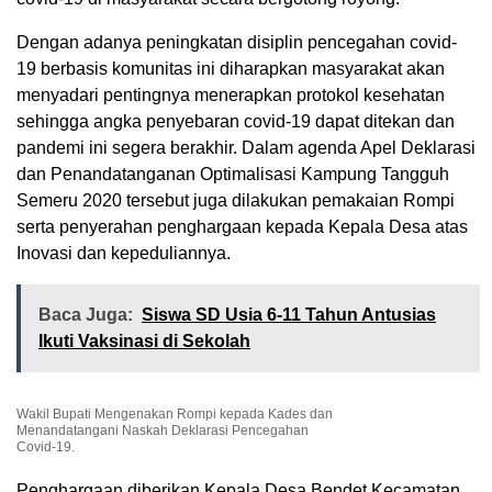
Dengan adanya peningkatan disiplin pencegahan covid-
19 berbasis komunitas ini diharapkan masyarakat akan
menyadari pentingnya menerapkan protokol kesehatan
sehingga angka penyebaran covid-19 dapat ditekan dan
pandemi ini segera berakhir. Dalam agenda Apel Deklarasi
dan Penandatanganan Optimalisasi Kampung Tangguh
Semeru 2020 tersebut juga dilakukan pemakaian Rompi
serta penyerahan penghargaan kepada Kepala Desa atas
Inovasi dan kepeduliannya.
Baca Juga:
Siswa SD Usia 6-11 Tahun Antusias
Ikuti Vaksinasi di Sekolah
Wakil Bupati Mengenakan Rompi kepada Kades dan
Menandatangani Naskah Deklarasi Pencegahan
Covid-19.
Penghargaan diberikan Kepala Desa Bendet Kecamatan