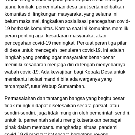
ujung tombak pemerintahan desa turut serta melibatkan
komunitas di lingkungan masyarakat yang selama ini
belum maksimal, tingkatkan sosialisasi pencegahan covid-
19 berbasis komunitas. Karena saat ini komunitas memiliki
peran penting agar kesadaran masyarakat akan
pencegahan covid-19 meningkat. Perkuat peran tiga pilar
di desa untuk mencegah penularan covid-19. Ini adalah
langkah yang penting agar masyarakat benar-benar
memiliki kesadaran menjaga diri di tengah menyebarnya
wabah covid-19. Ada kewajiban bagi Kepala Desa untuk
membantu isolasi mandiri bila ada warganya yang
terdampak”, tutur Wabup Sumrambah.
Permasalahan dan tantangan bangsa yang begitu besar
tidak mungkin dapat diselesaikan secara parsial, atau
sendiri-sendiri, juga tidak mungkin oleh pemerintah sendiri,
untuk itu pemerintah selalu mengikutsertakan berbagai
pihak dalam membantu menghadapi situasi pandemi
covid-19 di masyarakat secara bergotong royong.