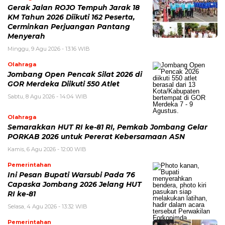
Gerak Jalan ROJO Tempuh Jarak 18
KM Tahun 2026 Diikuti 162 Peserta,
Cerminkan Perjuangan Pantang
Menyerah
Minggu, 9 Agu 2026 - 13:16 WIB
Olahraga
Jombang Open Pencak Silat 2026 di
GOR Merdeka Diikuti 550 Atlet
Sabtu, 8 Agu 2026 - 14:04 WIB
Olahraga
Semarakkan HUT RI ke-81 RI, Pemkab Jombang Gelar
PORKAB 2026 untuk Pererat Kebersamaan ASN
Kamis, 6 Agu 2026 - 12:00 WIB
Pemerintahan
Ini Pesan Bupati Warsubi Pada 76
Capaska Jombang 2026 Jelang HUT
RI ke-81
Selasa, 4 Agu 2026 - 13:32 WIB
Pemerintahan