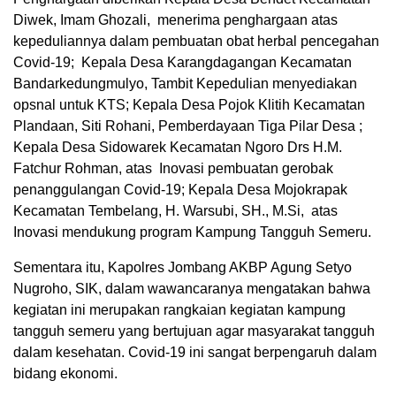
Diwek, Imam Ghozali, menerima penghargaan atas
kepeduliannya dalam pembuatan obat herbal pencegahan
Covid-19; Kepala Desa Karangdagangan Kecamatan
Bandarkedungmulyo, Tambit Kepedulian menyediakan
opsnal untuk KTS; Kepala Desa Pojok Klitih Kecamatan
Plandaan, Siti Rohani, Pemberdayaan Tiga Pilar Desa ;
Kepala Desa Sidowarek Kecamatan Ngoro Drs H.M.
Fatchur Rohman, atas Inovasi pembuatan gerobak
penanggulangan Covid-19; Kepala Desa Mojokrapak
Kecamatan Tembelang, H. Warsubi, SH., M.Si, atas
Inovasi mendukung program Kampung Tangguh Semeru.
Sementara itu, Kapolres Jombang AKBP Agung Setyo
Nugroho, SIK, dalam wawancaranya mengatakan bahwa
kegiatan ini merupakan rangkaian kegiatan kampung
tangguh semeru yang bertujuan agar masyarakat tangguh
dalam kesehatan. Covid-19 ini sangat berpengaruh dalam
bidang ekonomi.