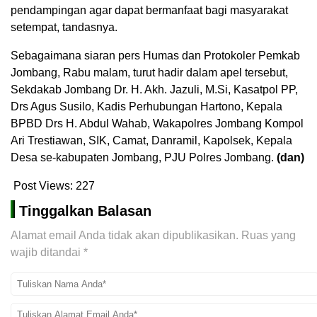
pendampingan agar dapat bermanfaat bagi masyarakat
setempat, tandasnya.
Sebagaimana siaran pers Humas dan Protokoler Pemkab
Jombang, Rabu malam, turut hadir dalam apel tersebut,
Sekdakab Jombang Dr. H. Akh. Jazuli, M.Si, Kasatpol PP,
Drs Agus Susilo, Kadis Perhubungan Hartono, Kepala
BPBD Drs H. Abdul Wahab, Wakapolres Jombang Kompol
Ari Trestiawan, SIK, Camat, Danramil, Kapolsek, Kepala
Desa se-kabupaten Jombang, PJU Polres Jombang.
(dan)
Post Views:
227
Tinggalkan Balasan
Alamat email Anda tidak akan dipublikasikan.
Ruas yang
wajib ditandai
*