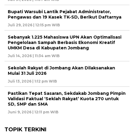
Bupati Warsubi Lantik Pejabat Administrator,
Pengawas dan 19 Kasek TK-SD, Berikut Daftarnya
Juli 29, 2026 | 12:15 pm WIB
Sebanyak 1.225 Mahasiswa UPN Akan Optimalisasi
Pengelolaan Sampah Berbasis Ekonomi Kreatif
UMKM Desa di Kabupaten Jombang
Juli 14, 2026 | 11:34 am WIB
Sekolah Rakyat di Jombang Akan Dilaksanakan
Mulai 31 Juli 2026
Juli 13, 2026 | 1:12 pm WIB
Pastikan Tepat Sasaran, Sekdakab Jombang Pimpin
Validasi Faktual ‘Seklah Rakyat’ Kuota 270 untuk
SD, SMP dan SMA
Juni 9, 2026 | 12:11 pm WIB
TOPIK TERKINI