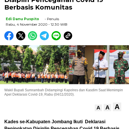
Berbasis Komunitas
Edi Danu Puspito
- Penulis
Rabu, 4 November 2020
- 12:30 WIB
Wakil Bupati Sumrambah Didampingi Kapolres dan Kasdim Saat Memimpin
Apel Deklarasi Covid-19, Rabu (04/11/2020).
A
A
A
Kades se-Kabupaten Jombang Ikuti Deklarasi
Peningkatan Disiplin Pencegahan Covid 19 Berbasis