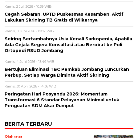
Kamis, 2 Juli 2026 - 10:39 WIB
Cegah Sebaran, UPTD Puskesmas Kesamben, Aktif
Lakukan Skrining TB Gratis di Wilkernya
Kamis, 11 Juni 2026 - 09:12 WIB
Seiring Bertambahnya Usia Kenali Sarkopenia, Apabila
Ada Gejala Segera Konsultasi atau Berobat ke Poli
Ortopedi RSUD Jombang
Kamis, 4 Juni 2026 - 13:49 WIB
Bertujuan Eliminasi TBC Pemkab Jombang Luncurkan
Perbup, Setiap Warga Diminta Aktif Skrining
Kamis, 30 April 2026 - 14:36 WIB
Peringatan Hari Posyandu 2026: Momentum
Transformasi 6 Standar Pelayanan Minimal untuk
Penguatan SDM Akar Rumput
BERITA TERBARU
Olahraga