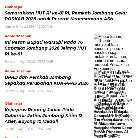
Olahraga
Semarakkan HUT RI ke-81 RI, Pemkab Jombang Gelar
PORKAB 2026 untuk Pererat Kebersamaan ASN
Kamis, 6 Agu 2026 - 12:00 WIB
Pemerintahan
Ini Pesan Bupati Warsubi Pada 76
Capaska Jombang 2026 Jelang HUT
RI ke-81
Selasa, 4 Agu 2026 - 13:32 WIB
Pemerintahan
DPRD dan Pemkab Jombang
Sepakati Perubahan KUA-PPAS 2026
Selasa, 4 Agu 2026 - 11:57 WIB
Olahraga
Kejurprov Renang Junior Piala
Gubernur Jatim, Jombang Kirim 12
Atlet, Boyong 10 Medali
Senin, 3 Agu 2026 - 12:41 WIB