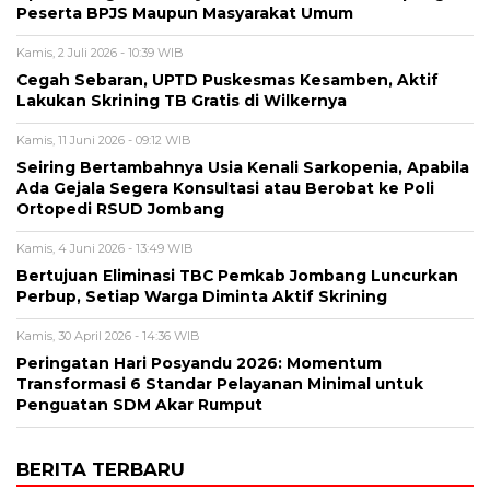
Peserta BPJS Maupun Masyarakat Umum
Kamis, 2 Juli 2026 - 10:39 WIB
Cegah Sebaran, UPTD Puskesmas Kesamben, Aktif
Lakukan Skrining TB Gratis di Wilkernya
Kamis, 11 Juni 2026 - 09:12 WIB
Seiring Bertambahnya Usia Kenali Sarkopenia, Apabila
Ada Gejala Segera Konsultasi atau Berobat ke Poli
Ortopedi RSUD Jombang
Kamis, 4 Juni 2026 - 13:49 WIB
Bertujuan Eliminasi TBC Pemkab Jombang Luncurkan
Perbup, Setiap Warga Diminta Aktif Skrining
Kamis, 30 April 2026 - 14:36 WIB
Peringatan Hari Posyandu 2026: Momentum
Transformasi 6 Standar Pelayanan Minimal untuk
Penguatan SDM Akar Rumput
BERITA TERBARU