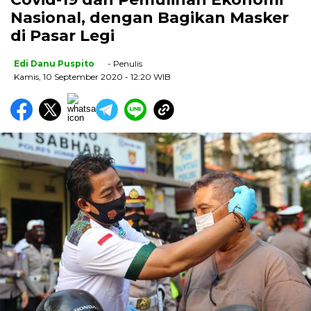
Nasional, dengan Bagikan Masker
di Pasar Legi
Edi Danu Puspito
- Penulis
Kamis, 10 September 2020
- 12:20 WIB