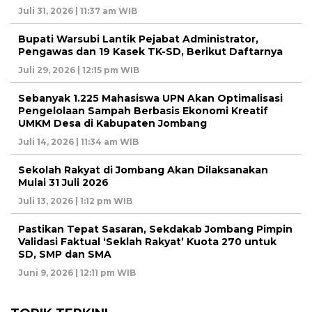
Juli 31, 2026 | 11:37 am WIB
Bupati Warsubi Lantik Pejabat Administrator,
Pengawas dan 19 Kasek TK-SD, Berikut Daftarnya
Juli 29, 2026 | 12:15 pm WIB
Sebanyak 1.225 Mahasiswa UPN Akan Optimalisasi
Pengelolaan Sampah Berbasis Ekonomi Kreatif
UMKM Desa di Kabupaten Jombang
Juli 14, 2026 | 11:34 am WIB
Sekolah Rakyat di Jombang Akan Dilaksanakan
Mulai 31 Juli 2026
Juli 13, 2026 | 1:12 pm WIB
Pastikan Tepat Sasaran, Sekdakab Jombang Pimpin
Validasi Faktual ‘Seklah Rakyat’ Kuota 270 untuk
SD, SMP dan SMA
Juni 9, 2026 | 12:11 pm WIB