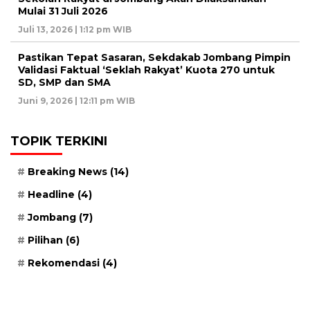
Mulai 31 Juli 2026
Juli 13, 2026 | 1:12 pm WIB
Pastikan Tepat Sasaran, Sekdakab Jombang Pimpin
Validasi Faktual ‘Seklah Rakyat’ Kuota 270 untuk
SD, SMP dan SMA
Juni 9, 2026 | 12:11 pm WIB
TOPIK TERKINI
Breaking News
(14)
Headline
(4)
Jombang
(7)
Pilihan
(6)
Rekomendasi
(4)