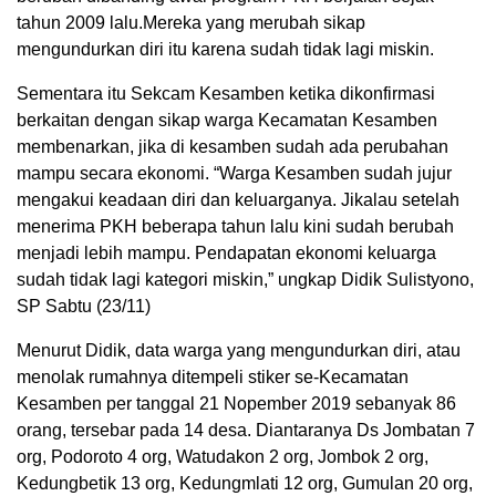
tahun 2009 lalu.Mereka yang merubah sikap
mengundurkan diri itu karena sudah tidak lagi miskin.
Sementara itu Sekcam Kesamben ketika dikonfirmasi
berkaitan dengan sikap warga Kecamatan Kesamben
membenarkan, jika di kesamben sudah ada perubahan
mampu secara ekonomi. “Warga Kesamben sudah jujur
mengakui keadaan diri dan keluarganya. Jikalau setelah
menerima PKH beberapa tahun lalu kini sudah berubah
menjadi lebih mampu. Pendapatan ekonomi keluarga
sudah tidak lagi kategori miskin,” ungkap Didik Sulistyono,
SP Sabtu (23/11)
Menurut Didik, data warga yang mengundurkan diri, atau
menolak rumahnya ditempeli stiker se-Kecamatan
Kesamben per tanggal 21 Nopember 2019 sebanyak 86
orang, tersebar pada 14 desa. Diantaranya Ds Jombatan 7
org, Podoroto 4 org, Watudakon 2 org, Jombok 2 org,
Kedungbetik 13 org, Kedungmlati 12 org, Gumulan 20 org,