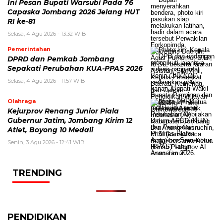
Ini Pesan Bupati Warsubi Pada 76
Capaska Jombang 2026 Jelang HUT
RI ke-81
Selasa, 4 Agu 2026 - 13:32 WIB
Pemerintahan
DPRD dan Pemkab Jombang
Sepakati Perubahan KUA-PPAS 2026
Selasa, 4 Agu 2026 - 11:57 WIB
Olahraga
Kejurprov Renang Junior Piala
Gubernur Jatim, Jombang Kirim 12
Atlet, Boyong 10 Medali
Senin, 3 Agu 2026 - 12:41 WIB
TRENDING
PENDIDIKAN