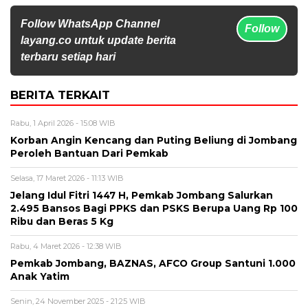
Follow WhatsApp Channel
Follow
layang.co untuk update berita
terbaru setiap hari
BERITA TERKAIT
Rabu, 1 April 2026 - 15:08 WIB
Korban Angin Kencang dan Puting Beliung di Jombang
Peroleh Bantuan Dari Pemkab
Selasa, 17 Maret 2026 - 11:13 WIB
Jelang Idul Fitri 1447 H, Pemkab Jombang Salurkan
2.495 Bansos Bagi PPKS dan PSKS Berupa Uang Rp 100
Ribu dan Beras 5 Kg
Rabu, 4 Maret 2026 - 12:38 WIB
Pemkab Jombang, BAZNAS, AFCO Group Santuni 1.000
Anak Yatim
Senin, 24 November 2025 - 21:25 WIB