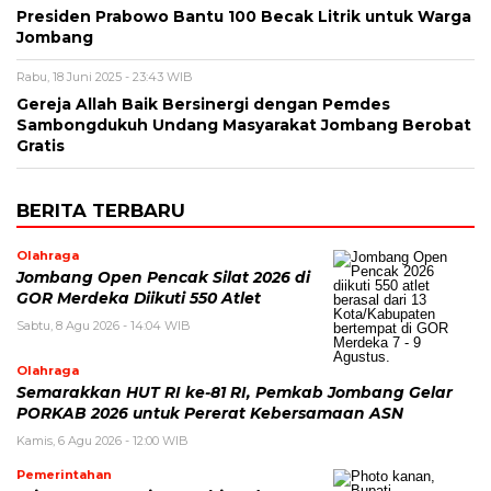
Presiden Prabowo Bantu 100 Becak Litrik untuk Warga
Jombang
Rabu, 18 Juni 2025 - 23:43 WIB
Gereja Allah Baik Bersinergi dengan Pemdes
Sambongdukuh Undang Masyarakat Jombang Berobat
Gratis
BERITA TERBARU
Olahraga
Jombang Open Pencak Silat 2026 di
GOR Merdeka Diikuti 550 Atlet
Sabtu, 8 Agu 2026 - 14:04 WIB
Olahraga
Semarakkan HUT RI ke-81 RI, Pemkab Jombang Gelar
PORKAB 2026 untuk Pererat Kebersamaan ASN
Kamis, 6 Agu 2026 - 12:00 WIB
Pemerintahan