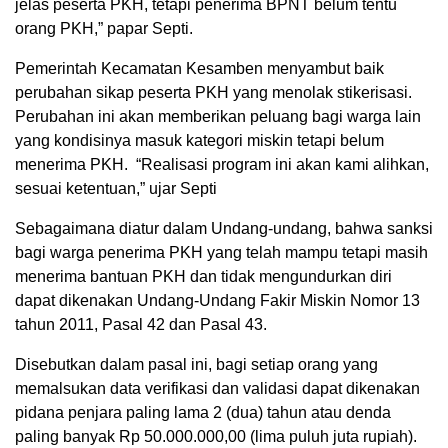
jelas peserta PKH, tetapi penerima BPNT belum tentu
orang PKH,” papar Septi.
Pemerintah Kecamatan Kesamben menyambut baik
perubahan sikap peserta PKH yang menolak stikerisasi.
Perubahan ini akan memberikan peluang bagi warga lain
yang kondisinya masuk kategori miskin tetapi belum
menerima PKH. “Realisasi program ini akan kami alihkan,
sesuai ketentuan,” ujar Septi
Sebagaimana diatur dalam Undang-undang, bahwa sanksi
bagi warga penerima PKH yang telah mampu tetapi masih
menerima bantuan PKH dan tidak mengundurkan diri
dapat dikenakan Undang-Undang Fakir Miskin Nomor 13
tahun 2011, Pasal 42 dan Pasal 43.
Disebutkan dalam pasal ini, bagi setiap orang yang
memalsukan data verifikasi dan validasi dapat dikenakan
pidana penjara paling lama 2 (dua) tahun atau denda
paling banyak Rp 50.000.000,00 (lima puluh juta rupiah).