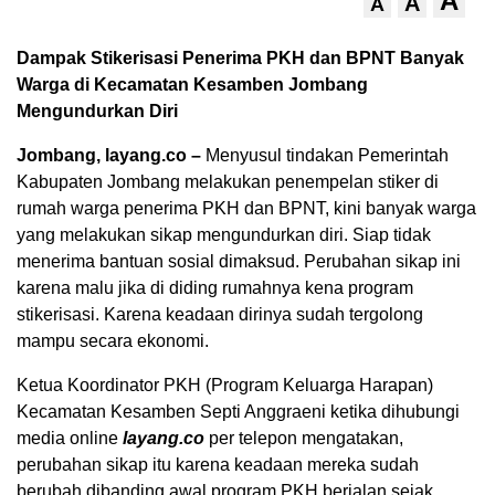
A
A
A
Dampak Stikerisasi Penerima PKH dan BPNT Banyak
Warga di Kecamatan Kesamben Jombang
Mengundurkan Diri
Jombang, layang.co –
Menyusul tindakan Pemerintah
Kabupaten Jombang melakukan penempelan stiker di
rumah warga penerima PKH dan BPNT, kini banyak warga
yang melakukan sikap mengundurkan diri. Siap tidak
menerima bantuan sosial dimaksud. Perubahan sikap ini
karena malu jika di diding rumahnya kena program
stikerisasi. Karena keadaan dirinya sudah tergolong
mampu secara ekonomi.
Ketua Koordinator PKH (Program Keluarga Harapan)
Kecamatan Kesamben Septi Anggraeni ketika dihubungi
media online
layang.co
per telepon mengatakan,
perubahan sikap itu karena keadaan mereka sudah
berubah dibanding awal program PKH berjalan sejak