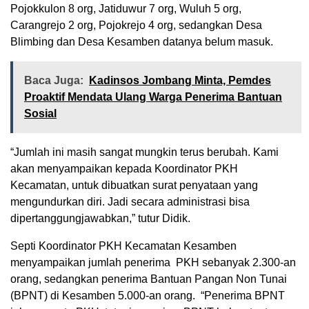
Pojokkulon 8 org, Jatiduwur 7 org, Wuluh 5 org,
Carangrejo 2 org, Pojokrejo 4 org, sedangkan Desa
Blimbing dan Desa Kesamben datanya belum masuk.
Baca Juga:
Kadinsos Jombang Minta, Pemdes
Proaktif Mendata Ulang Warga Penerima Bantuan
Sosial
“Jumlah ini masih sangat mungkin terus berubah. Kami
akan menyampaikan kepada Koordinator PKH
Kecamatan, untuk dibuatkan surat penyataan yang
mengundurkan diri. Jadi secara administrasi bisa
dipertanggungjawabkan,” tutur Didik.
Septi Koordinator PKH Kecamatan Kesamben
menyampaikan jumlah penerima PKH sebanyak 2.300-an
orang, sedangkan penerima Bantuan Pangan Non Tunai
(BPNT) di Kesamben 5.000-an orang. “Penerima BPNT