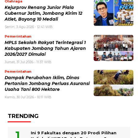
Olahraga
Kejurprov Renang Junior Piala
Gubernur Jatim, Jombang Kirim 12
Atlet, Boyong 10 Medali
Senin, 3 Agu 2026 - 12:41 WIB
Pemerintahan
MPLS Sekolah Rakyat Terintegrasi 1
Kabupaten Jombang Tahun Ajaran
2026/2027 Dimulai
Jumat, 31 Jul 2026 - 11:37 WIB
Pemerintahan
Dampak Perubahan Iklim, Dinas
Pertanian Jombang Perluas Asuransi
Usaha Tani 800 Hektare
Kamis, 30 Jul 2026 - 10:11 WIB
TRENDING
Ini 9 Fakultas dengan 20 Prodi Pilihan