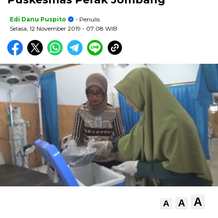
Edi Danu Puspito
- Penulis
Selasa, 12 November 2019
- 07:08 WIB
A
A
A