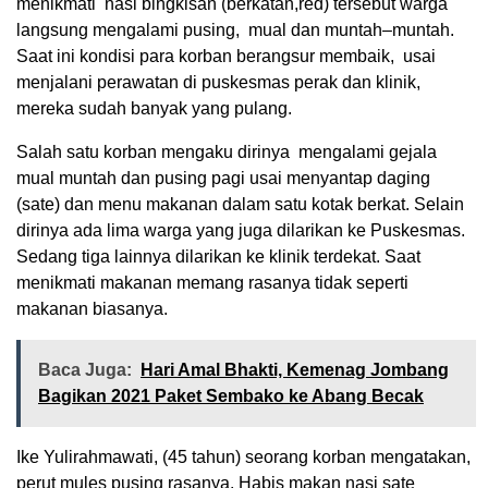
menikmati nasi bingkisan (berkatan,red) tersebut warga
langsung mengalami pusing, mual dan muntah–muntah.
Saat ini kondisi para korban berangsur membaik, usai
menjalani perawatan di puskesmas perak dan klinik,
mereka sudah banyak yang pulang.
Salah satu korban mengaku dirinya mengalami gejala
mual muntah dan pusing pagi usai menyantap daging
(sate) dan menu makanan dalam satu kotak berkat. Selain
dirinya ada lima warga yang juga dilarikan ke Puskesmas.
Sedang tiga lainnya dilarikan ke klinik terdekat. Saat
menikmati makanan memang rasanya tidak seperti
makanan biasanya.
Baca Juga:
Hari Amal Bhakti, Kemenag Jombang
Bagikan 2021 Paket Sembako ke Abang Becak
Ike Yulirahmawati, (45 tahun) seorang korban mengatakan,
perut mules pusing rasanya. Habis makan nasi sate