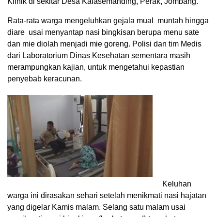
Klinik di sekitar Desa Kalasemanding, Perak, Jombang.
Rata-rata warga mengeluhkan gejala mual muntah hingga
diare usai menyantap nasi bingkisan berupa menu sate
dan mie diolah menjadi mie goreng. Polisi dan tim Medis
dari Laboratorium Dinas Kesehatan sementara masih
merampungkan kajian, untuk mengetahui kepastian
penyebab keracunan.
Keluhan
warga ini dirasakan sehari setelah menikmati nasi hajatan
yang digelar Kamis malam. Selang satu malam usai