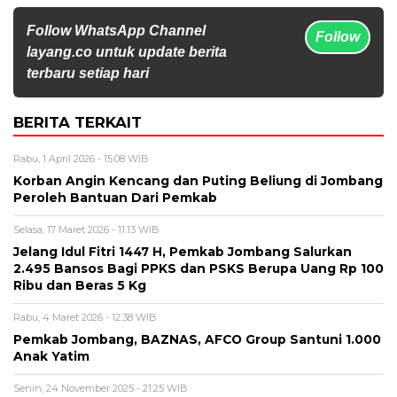
Follow WhatsApp Channel
Follow
layang.co untuk update berita
terbaru setiap hari
BERITA TERKAIT
Rabu, 1 April 2026 - 15:08 WIB
Korban Angin Kencang dan Puting Beliung di Jombang
Peroleh Bantuan Dari Pemkab
Selasa, 17 Maret 2026 - 11:13 WIB
Jelang Idul Fitri 1447 H, Pemkab Jombang Salurkan
2.495 Bansos Bagi PPKS dan PSKS Berupa Uang Rp 100
Ribu dan Beras 5 Kg
Rabu, 4 Maret 2026 - 12:38 WIB
Pemkab Jombang, BAZNAS, AFCO Group Santuni 1.000
Anak Yatim
Senin, 24 November 2025 - 21:25 WIB