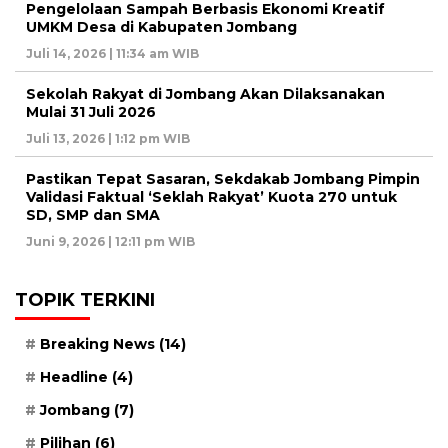
Pengelolaan Sampah Berbasis Ekonomi Kreatif
UMKM Desa di Kabupaten Jombang
Juli 14, 2026 | 11:34 am WIB
Sekolah Rakyat di Jombang Akan Dilaksanakan
Mulai 31 Juli 2026
Juli 13, 2026 | 1:12 pm WIB
Pastikan Tepat Sasaran, Sekdakab Jombang Pimpin
Validasi Faktual ‘Seklah Rakyat’ Kuota 270 untuk
SD, SMP dan SMA
Juni 9, 2026 | 12:11 pm WIB
TOPIK TERKINI
Breaking News
(14)
Headline
(4)
Jombang
(7)
Pilihan
(6)