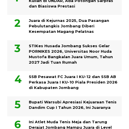
Kuliah di UNDAR, Ada Potongan Sarpras
dan Biasiswa Prestasi
Juara di Kejurnas 2025, Dua Pasangan
Pebulutangkis Jombang Diberi
Kesempatan Magang Pelatnas
STIKes Husada Jombang Sukses Gelar
PORNIKES 2026, Universitas Noor Huda
Mustofa Bangkalan Juara Umum, Tahun
2027 Jadi Tuan Rumah
SSB Pesawat FC Juara I KU-12 dan SSB AB
Perkasa Juara I KU-10 Piala Presiden 2026
di Kabupaten Jombang
Bupati Warsubi Apresiasi Kejuaraan Tenis
Dandim Cup I Tahun 2026, Ini Juaranya
Ini Atlet Muda Tenis Meja dan Tarung
Derajat Jombang Mampu Juara di Level