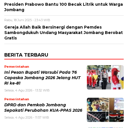
Presiden Prabowo Bantu 100 Becak Litrik untuk Warga
Jombang
Rabu, 18 Juni 2025 - 23:43 WIB
Gereja Allah Baik Bersinergi dengan Pemdes
Sambongdukuh Undang Masyarakat Jombang Berobat
Gratis
BERITA TERBARU
Pemerintahan
Ini Pesan Bupati Warsubi Pada 76
Capaska Jombang 2026 Jelang HUT
RI ke-81
Selasa, 4 Agu 2026 - 13:32 WIB
Pemerintahan
DPRD dan Pemkab Jombang
Sepakati Perubahan KUA-PPAS 2026
Selasa, 4 Agu 2026 - 11:57 WIB