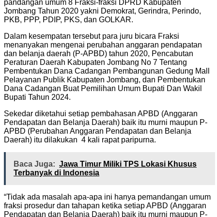
pandangan umum 8 Fraksi-fraksi DPRD Kabupaten
Jombang Tahun 2020 yakni Demokrat, Gerindra, Perindo,
PKB, PPP, PDIP, PKS, dan GOLKAR.
Dalam kesempatan tersebut para juru bicara Fraksi
menanyakan mengenai perubahan anggaran pendapatan
dan belanja daerah (P-APBD) tahun 2020, Pencabutan
Peraturan Daerah Kabupaten Jombang No 7 Tentang
Pembentukan Dana Cadangan Pembangunan Gedung Mall
Pelayanan Publik Kabupaten Jombang, dan Pembentukan
Dana Cadangan Buat Pemilihan Umum Bupati Dan Wakil
Bupati Tahun 2024.
Sekedar diketahui setiap pembahasan APBD (Anggaran
Pendapatan dan Belanja Daerah) baik itu murni maupun P-
APBD (Perubahan Anggaran Pendapatan dan Belanja
Daerah) itu dilakukan 4 kali rapat paripurna.
Baca Juga:
Jawa Timur Miliki TPS Lokasi Khusus
Terbanyak di Indonesia
“Tidak ada masalah apa-apa ini hanya pemandangan umum
fraksi prosedur dan tahapan ketika setiap APBD (Anggaran
Pendapatan dan Belanja Daerah) baik itu murni maupun P-