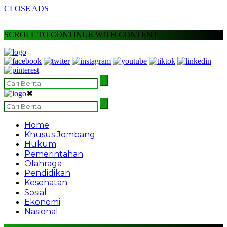
CLOSE ADS
SCROLL TO CONTINUE WITH CONTENT
✖
Home
Khusus Jombang
Hukum
Pemerintahan
Olahraga
Pendidikan
Kesehatan
Sosial
Ekonomi
Nasional