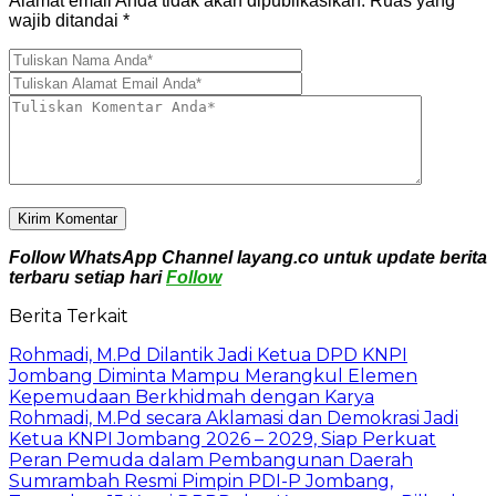
Alamat email Anda tidak akan dipublikasikan.
Ruas yang
wajib ditandai
*
Follow WhatsApp Channel layang.co untuk update berita
terbaru setiap hari
Follow
Berita Terkait
Rohmadi, M.Pd Dilantik Jadi Ketua DPD KNPI
Jombang Diminta Mampu Merangkul Elemen
Kepemudaan Berkhidmah dengan Karya
Rohmadi, M.Pd secara Aklamasi dan Demokrasi Jadi
Ketua KNPI Jombang 2026 – 2029, Siap Perkuat
Peran Pemuda dalam Pembangunan Daerah
Sumrambah Resmi Pimpin PDI-P Jombang,