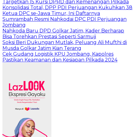
Targetkan 15 Kursi DPRD dan Kemenangan Pilkada
Konsolidasi Total, DPP PDI Perjuangan Kukuhkan 38
Ketua DPC se-Jawa Timur, Ini Daftarnya
Sumrambah Resmi Nahkodai DPC PDI Perjuangan
Jombang
Nahkoda Baru DPD Golkar Jatim, Kader Berharap
Bisa Torehkan Prestasi Seperti Sarmuji
Soksi Beri Dukungan Mutlak, Peluang Ali Mufthi di
Musda Golkar Jatim Kian Terang
Cek Gudang Logistik KPU Jombang, Kapolres
Pastikan Keamanan dan Kesiapan Pilkada 2024