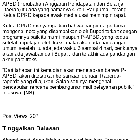
APBD (Perubahan Anggaran Pendapatan dan Belanja
Daerah) itu ada yang namanya 4 kali Paripurna,” terang
Ketua DPRD kepada awak media usai memimpin rapat.
Ketua DPRD menyampaikan bahwa paripurna pertama
mengenai nota yang disampaikan oleh Bupati terkait dengan
programnya baik itu murni maupun P-APBD, yang kedua
setelah dipelajari oleh fraksi maka akan ada pandangan
umum, setelah itu ada jeda waktu 3 sampai 4 hari, berikutnya
akan ada jawaban dari Bupati, dan terakhir ada pandangan
akhir para fraksi.
“Dari tahapan ini kemudian akan menetapkan bahwa P-
APBD akan ditetapkan bersamaan dengan Raperda-
raperda yang di ajukan. Salah satunya mengenai
pencabutan rencana pembangunan mall pelayanan publik,”
jelasnya.
(NS)
Post Views:
207
Tinggalkan Balasan