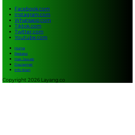
Facebook.com
Instagram.com
Whatsapp.com
Tiktok.com
Twitter.com
Youtube.com
Home
Redaksi
Hak Jawab
Disclaimer
Info Iklan
Copyright 2026 Layang.co