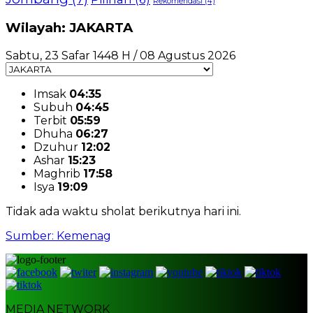
Rekomendasi
(4)
Wilayah: JAKARTA
Sabtu, 23 Safar 1448 H / 08 Agustus 2026
Imsak
04:35
Subuh
04:45
Terbit
05:59
Dhuha
06:27
Dzuhur
12:02
Ashar
15:23
Maghrib
17:58
Isya
19:09
Tidak ada waktu sholat berikutnya hari ini.
Sumber: Kemenag
MEDIA NETWORK