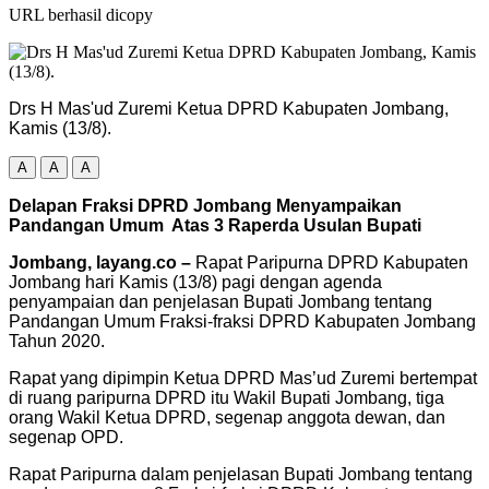
URL berhasil dicopy
Drs H Mas'ud Zuremi Ketua DPRD Kabupaten Jombang,
Kamis (13/8).
A
A
A
Delapan Fraksi DPRD Jombang Menyampaikan
Pandangan Umum Atas 3 Raperda Usulan Bupati
Jombang, layang.co –
Rapat Paripurna DPRD Kabupaten
Jombang hari Kamis (13/8) pagi dengan agenda
penyampaian dan penjelasan Bupati Jombang tentang
Pandangan Umum Fraksi-fraksi DPRD Kabupaten Jombang
Tahun 2020.
Rapat yang dipimpin Ketua DPRD Mas’ud Zuremi bertempat
di ruang paripurna DPRD itu Wakil Bupati Jombang, tiga
orang Wakil Ketua DPRD, segenap anggota dewan, dan
segenap OPD.
Rapat Paripurna dalam penjelasan Bupati Jombang tentang