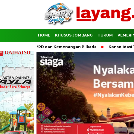
HOME
KHUSUS JOMBANG
HUKUM
PEMERI
 Kursi DPRD dan Kemenangan Pilkada
Konsolidasi Total, DP