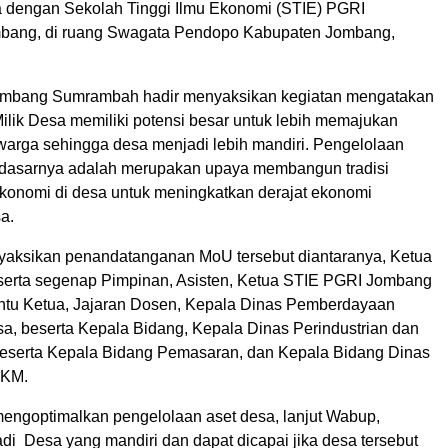
a dengan Sekolah Tinggi Ilmu Ekonomi (STIE) PGRI
bang, di ruang Swagata Pendopo Kabupaten Jombang,
Jombang Sumrambah hadir menyaksikan kegiatan mengatakan
lik Desa memiliki potensi besar untuk lebih memajukan
arga sehingga desa menjadi lebih mandiri. Pengelolaan
dasarnya adalah merupakan upaya membangun tradisi
konomi di desa untuk meningkatkan derajat ekonomi
a.
nyaksikan penandatanganan MoU tersebut diantaranya, Ketua
erta segenap Pimpinan, Asisten, Ketua STIE PGRI Jombang
tu Ketua, Jajaran Dosen, Kepala Dinas Pemberdayaan
a, beserta Kepala Bidang, Kepala Dinas Perindustrian dan
eserta Kepala Bidang Pemasaran, dan Kepala Bidang Dinas
UKM.
 mengoptimalkan pengelolaan aset desa, lanjut Wabup,
di Desa yang mandiri dan dapat dicapai jika desa tersebut