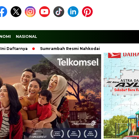
NOMI
NASIONAL
nya
Sumrambah Resmi Nahkodai DPC PDI Perjuangan Jomba