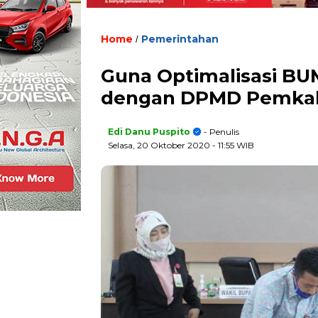
Home
Pemerintahan
/
Guna Optimalisasi BU
dengan DPMD Pemka
Edi Danu Puspito
- Penulis
Selasa, 20 Oktober 2020
- 11:55 WIB