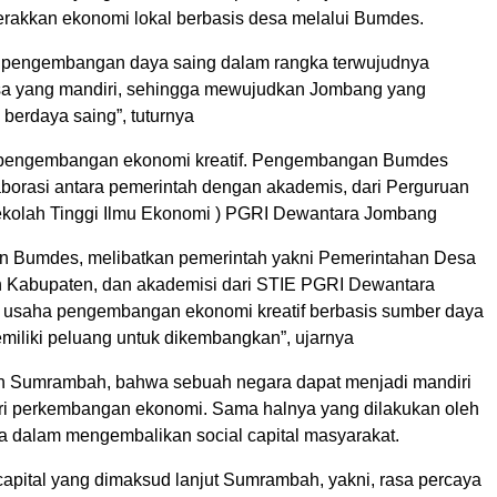
akkan ekonomi lokal berbasis desa melalui Bumdes.
 pengembangan daya saing dalam rangka terwujudnya
sa yang mandiri, sehingga mewujudkan Jombang yang
 berdaya saing”, tuturnya
 pengembangan ekonomi kreatif. Pengembangan Bumdes
aborasi antara pemerintah dengan akademis, dari Perguruan
ekolah Tinggi Ilmu Ekonomi ) PGRI Dewantara Jombang
 Bumdes, melibatkan pemerintah yakni Pemerintahan Desa
 Kabupaten, dan akademisi dari STIE PGRI Dewantara
usaha pengembangan ekonomi kreatif berbasis sumber daya
miliki peluang untuk dikembangkan”, ujarnya
eh Sumrambah, bahwa sebuah negara dapat menjadi mandiri
dari perkembangan ekonomi. Sama halnya yang dilakukan oleh
 dalam mengembalikan social capital masyarakat.
capital yang dimaksud lanjut Sumrambah, yakni, rasa percaya