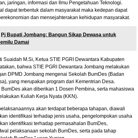
an, jaringan, informasi dan Ilmu Pengetahuan Teknologi.
al dapat terbentuk dalam masyarakat maka kedepan dapat
perekonomian dan mensejahterakan kehidupan masyarakat.
Pj Bupati Jombang: Bangun Sikap Dewasa untuk
emilu Damai
ti Suaidah M.Si, Ketua STIE PGRI Dewantara Kabupaten
takan, bahwa STIE PGRI Dewantara Jombang melakukan
ngan DPMD Jombang mengenai Sekolah BumDes (Badan
sa), yang merupakan program dari Kementrian Desa.
p BumDes akan diberikan 1 Dosen Pembina, serta mahasiswa
lakukan Kuliah Kerja Nyata (KKN).
elaksanaannya akan terdapat beberapa tahapan, diawali
an identifikasi terhadap jenis usaha, pengelompokan usaha
ukan identifikasi terhadap permasahalan BumDes,
wal pelaksanaan sekolah BumDes, serta pada tahap