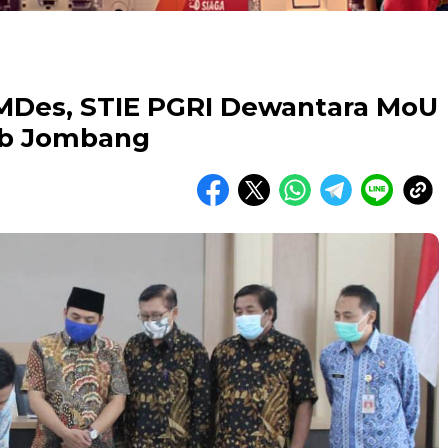
MDes, STIE PGRI Dewantara MoU
b Jombang