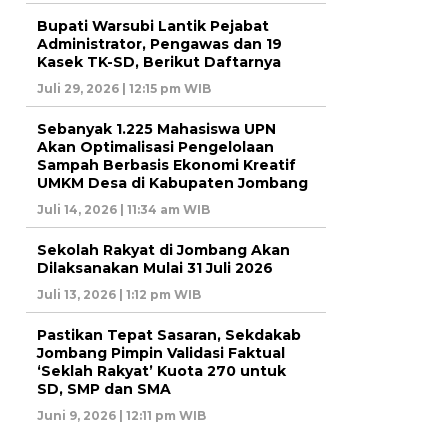
Bupati Warsubi Lantik Pejabat
Administrator, Pengawas dan 19
Kasek TK-SD, Berikut Daftarnya
Juli 29, 2026 | 12:15 pm WIB
Sebanyak 1.225 Mahasiswa UPN
Akan Optimalisasi Pengelolaan
Sampah Berbasis Ekonomi Kreatif
UMKM Desa di Kabupaten Jombang
Juli 14, 2026 | 11:34 am WIB
Sekolah Rakyat di Jombang Akan
Dilaksanakan Mulai 31 Juli 2026
Juli 13, 2026 | 1:12 pm WIB
Pastikan Tepat Sasaran, Sekdakab
Jombang Pimpin Validasi Faktual
‘Seklah Rakyat’ Kuota 270 untuk
SD, SMP dan SMA
Juni 9, 2026 | 12:11 pm WIB