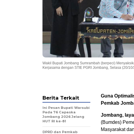
Wakil Bupati Jombang Sumrambah (berpeci) Menyaksik
Kerjasama dengan STIE PGRI Jombang, Selasa (20/10/
Guna Optimal
Berita Terkait
Pemkab Jomb
Ini Pesan Bupati Warsubi
Pada 76 Capaska
Jombang, laya
Jombang 2026 Jelang
HUT RI ke-81
(Bumdes) Peme
Masyarakat da
DPRD dan Pemkab