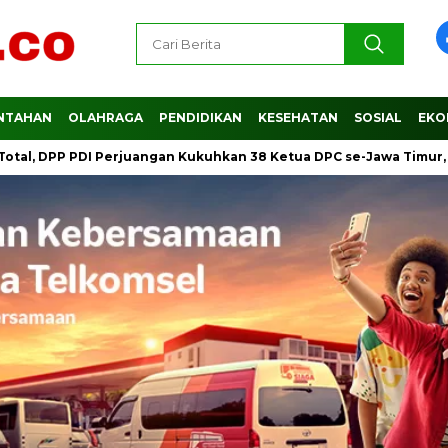
NTAHAN
OLAHRAGA
PENDIDIKAN
KESEHATAN
SOSIAL
EKO
P PDI Perjuangan Kukuhkan 38 Ketua DPC se-Jawa Timur, Ini Daftar