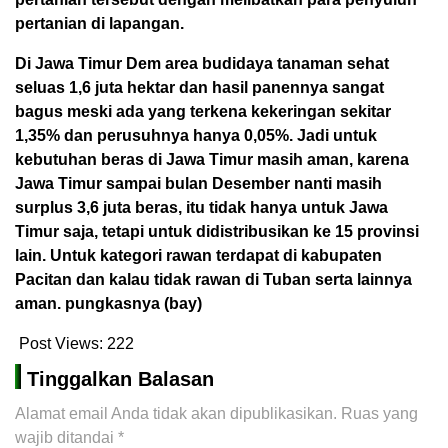
pertanian di lapangan.
Di Jawa Timur Dem area budidaya tanaman sehat
seluas 1,6 juta hektar dan hasil panennya sangat
bagus meski ada yang terkena kekeringan sekitar
1,35% dan perusuhnya hanya 0,05%. Jadi untuk
kebutuhan beras di Jawa Timur masih aman, karena
Jawa Timur sampai bulan Desember nanti masih
surplus 3,6 juta beras, itu tidak hanya untuk Jawa
Timur saja, tetapi untuk didistribusikan ke 15 provinsi
lain. Untuk kategori rawan terdapat di kabupaten
Pacitan dan kalau tidak rawan di Tuban serta lainnya
aman. pungkasnya (bay)
Post Views:
222
Tinggalkan Balasan
Alamat email Anda tidak akan dipublikasikan.
Ruas yang
wajib ditandai
*