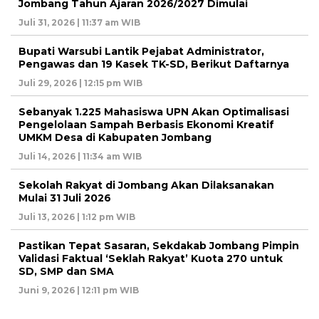
Jombang Tahun Ajaran 2026/2027 Dimulai
Juli 31, 2026 | 11:37 am WIB
Bupati Warsubi Lantik Pejabat Administrator,
Pengawas dan 19 Kasek TK-SD, Berikut Daftarnya
Juli 29, 2026 | 12:15 pm WIB
Sebanyak 1.225 Mahasiswa UPN Akan Optimalisasi
Pengelolaan Sampah Berbasis Ekonomi Kreatif
UMKM Desa di Kabupaten Jombang
Juli 14, 2026 | 11:34 am WIB
Sekolah Rakyat di Jombang Akan Dilaksanakan
Mulai 31 Juli 2026
Juli 13, 2026 | 1:12 pm WIB
Pastikan Tepat Sasaran, Sekdakab Jombang Pimpin
Validasi Faktual ‘Seklah Rakyat’ Kuota 270 untuk
SD, SMP dan SMA
Juni 9, 2026 | 12:11 pm WIB