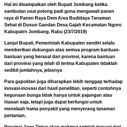
Hal ini disampaikan oleh Bupati Jombang ketika
sambutan usai potong padi guna mengawali panen
raya di Panen Raya Dem Area Budidaya Tanaman
Sehat di Dusun Gandan Desa Gajah Kecamatan Ngoro
Kabupatrn Jombang. Rabu (23/7/2019)
Lanjut Bupati, Pemerintah Kabupaten sendiri selalu
memberikan dukungan atas semua program bantuan-
bantuan yang berasal dari provinsi, karena bantuan
dari provinsi yang telah di terima Kabupaten tidaklah
sedikit jumlahnya, jelasnya
Para gapoktan juga diharapkan lebih tanggap terhadap
inovasi-inovasi dari hasil penelitian, seperti contohnya
kegunaan bunga tidak hanya untuk pajangan atau
hiasan saja, tetapi juga dapat berfungsi untuk
menelaah hama penyakit yang menyerang tanaman
pertanian,
Provinsi Jawa Timur akan makmur setelah inovasi dari