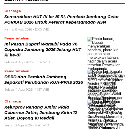
Olahraga
Semarakkan HUT RI ke-81 RI, Pemkab Jombang Gelar
PORKAB 2026 untuk Pererat Kebersamaan ASN
Kamis, 6 Agu 2026 - 12:00 WIB
Pemerintahan
Ini Pesan Bupati Warsubi Pada 76
Capaska Jombang 2026 Jelang HUT
RI ke-81
Selasa, 4 Agu 2026 - 13:32 WIB
Pemerintahan
DPRD dan Pemkab Jombang
Sepakati Perubahan KUA-PPAS 2026
Selasa, 4 Agu 2026 - 11:57 WIB
Olahraga
Kejurprov Renang Junior Piala
Gubernur Jatim, Jombang Kirim 12
Atlet, Boyong 10 Medali
Senin, 3 Agu 2026 - 12:41 WIB