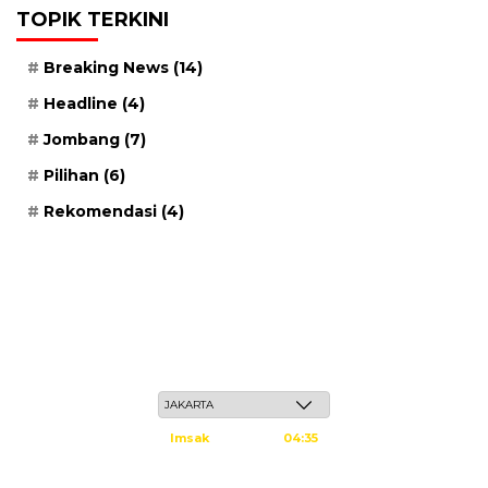
TOPIK TERKINI
Breaking News
(14)
Headline
(4)
Jombang
(7)
Pilihan
(6)
Rekomendasi
(4)
Kamis, 21 Safar 1448 H / 06 Agustus 2026
Imsak
04:35
Subuh
04:45