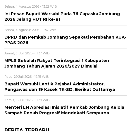
Selasa, 4 Agustus 2026 - 13:32 WIB
Ini Pesan Bupati Warsubi Pada 76 Capaska Jombang
2026 Jelang HUT RI ke-81
Selasa, 4 Agustus 2026 - 11:57 WIB
DPRD dan Pemkab Jombang Sepakati Perubahan KUA-
PPAS 2026
Jumat, 31 Juli 2026 - 11:37 WIB
MPLS Sekolah Rakyat Terintegrasi 1 Kabupaten
Jombang Tahun Ajaran 2026/2027 Dimulai
Rabu, 29 Juli 2026 - 12:15 WIB
Bupati Warsubi Lantik Pejabat Administrator,
Pengawas dan 19 Kasek TK-SD, Berikut Daftarnya
Kamis, 16 Juli 2026 - 11:38 WIB
Menteri LH Apresiasi Inisiatif Pemkab Jombang Kelola
Sampah Penuh Progresif Mendekati Sempurna
BERITA TERBARU