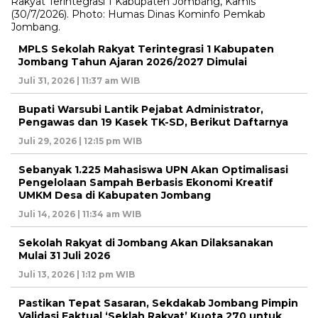
MPLS Sekolah Rakyat Terintegrasi 1 Kabupaten
Jombang Tahun Ajaran 2026/2027 Dimulai
Juli 31, 2026 | 11:37 am WIB
Bupati Warsubi Lantik Pejabat Administrator,
Pengawas dan 19 Kasek TK-SD, Berikut Daftarnya
Juli 29, 2026 | 12:15 pm WIB
Sebanyak 1.225 Mahasiswa UPN Akan Optimalisasi
Pengelolaan Sampah Berbasis Ekonomi Kreatif
UMKM Desa di Kabupaten Jombang
Juli 14, 2026 | 11:34 am WIB
Sekolah Rakyat di Jombang Akan Dilaksanakan
Mulai 31 Juli 2026
Juli 13, 2026 | 1:12 pm WIB
Pastikan Tepat Sasaran, Sekdakab Jombang Pimpin
Validasi Faktual ‘Seklah Rakyat’ Kuota 270 untuk