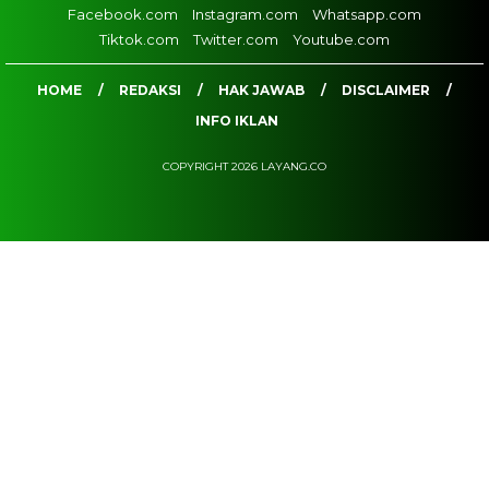
Facebook.com
Instagram.com
Whatsapp.com
Tiktok.com
Twitter.com
Youtube.com
HOME
REDAKSI
HAK JAWAB
DISCLAIMER
INFO IKLAN
COPYRIGHT 2026 LAYANG.CO