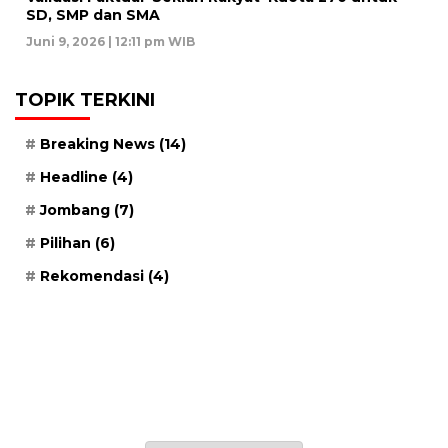
SD, SMP dan SMA
Juni 9, 2026 | 12:11 pm WIB
TOPIK TERKINI
Breaking News
(14)
Headline
(4)
Jombang
(7)
Pilihan
(6)
Rekomendasi
(4)
Sabtu, 23 Safar 1448 H / 08 Agustus 2026