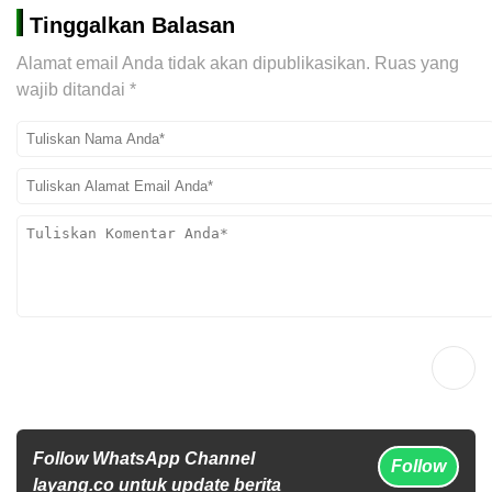
Tinggalkan Balasan
Alamat email Anda tidak akan dipublikasikan.
Ruas yang
wajib ditandai
*
Follow WhatsApp Channel
Follow
layang.co untuk update berita