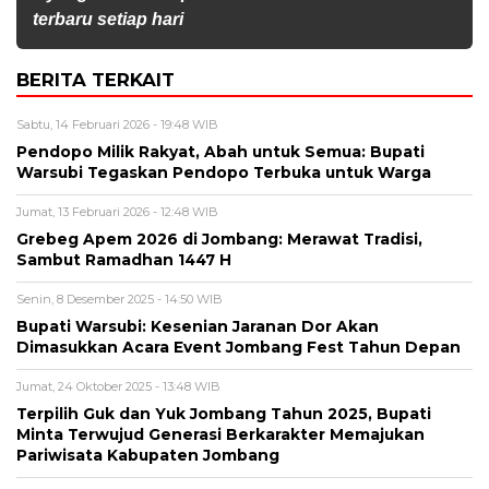
terbaru setiap hari
BERITA TERKAIT
Sabtu, 14 Februari 2026 - 19:48 WIB
Pendopo Milik Rakyat, Abah untuk Semua: Bupati
Warsubi Tegaskan Pendopo Terbuka untuk Warga
Jumat, 13 Februari 2026 - 12:48 WIB
Grebeg Apem 2026 di Jombang: Merawat Tradisi,
Sambut Ramadhan 1447 H
Senin, 8 Desember 2025 - 14:50 WIB
Bupati Warsubi: Kesenian Jaranan Dor Akan
Dimasukkan Acara Event Jombang Fest Tahun Depan
Jumat, 24 Oktober 2025 - 13:48 WIB
Terpilih Guk dan Yuk Jombang Tahun 2025, Bupati
Minta Terwujud Generasi Berkarakter Memajukan
Pariwisata Kabupaten Jombang