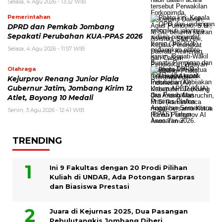
Selasa, 4 Agu 2026 - 13:32 WIB
Pemerintahan
DPRD dan Pemkab Jombang
Sepakati Perubahan KUA-PPAS 2026
Selasa, 4 Agu 2026 - 11:57 WIB
Olahraga
Kejurprov Renang Junior Piala
Gubernur Jatim, Jombang Kirim 12
Atlet, Boyong 10 Medali
Senin, 3 Agu 2026 - 12:41 WIB
TRENDING
Ini 9 Fakultas dengan 20 Prodi Pilihan
Kuliah di UNDAR, Ada Potongan Sarpras
dan Biasiswa Prestasi
Juara di Kejurnas 2025, Dua Pasangan
Pebulutangkis Jombang Diberi