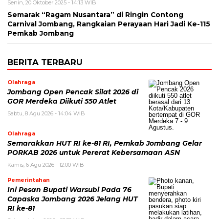
Senin, 20 Oktober 2025 - 14:13 WIB
Semarak “Ragam Nusantara” di Ringin Contong
Carnival Jombang, Rangkaian Perayaan Hari Jadi Ke-115
Pemkab Jombang
BERITA TERBARU
Olahraga
Jombang Open Pencak Silat 2026 di
GOR Merdeka Diikuti 550 Atlet
Sabtu, 8 Agu 2026 - 14:04 WIB
Olahraga
Semarakkan HUT RI ke-81 RI, Pemkab Jombang Gelar
PORKAB 2026 untuk Pererat Kebersamaan ASN
Kamis, 6 Agu 2026 - 12:00 WIB
Pemerintahan
Ini Pesan Bupati Warsubi Pada 76
Capaska Jombang 2026 Jelang HUT
RI ke-81