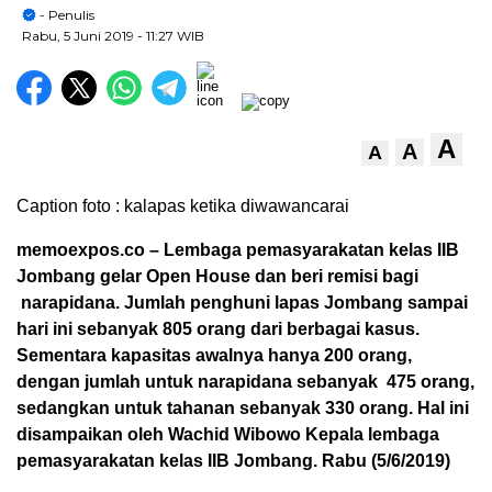
- Penulis
Rabu, 5 Juni 2019
- 11:27 WIB
A
A
A
Caption foto : kalapas ketika diwawancarai
memoexpos.co – Lembaga pemasyarakatan kelas IIB
Jombang gelar Open House dan beri remisi bagi
narapidana. Jumlah penghuni lapas Jombang sampai
hari ini sebanyak 805 orang dari berbagai kasus.
Sementara kapasitas awalnya hanya 200 orang,
dengan jumlah untuk narapidana sebanyak 475 orang,
sedangkan untuk tahanan sebanyak 330 orang.
Hal ini
disampaikan oleh Wachid Wibowo Kepala lembaga
pemasyarakatan kelas IIB Jombang. Rabu (5/6/2019)