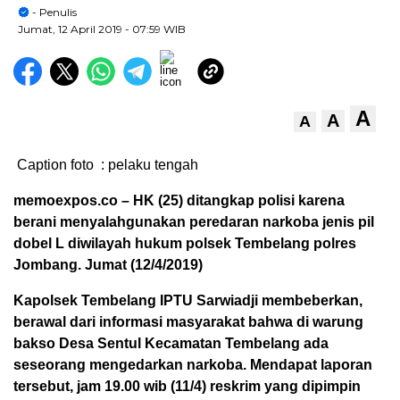
- Penulis
Jumat, 12 April 2019
- 07:59 WIB
A
A
A
Caption foto : pelaku tengah
memoexpos.co – HK (25) ditangkap polisi karena
berani menyalahgunakan peredaran narkoba jenis pil
dobel L diwilayah hukum polsek Tembelang polres
Jombang. Jumat (12/4/2019)
Kapolsek Tembelang IPTU Sarwiadji membeberkan,
berawal dari informasi masyarakat bahwa di warung
bakso Desa Sentul Kecamatan Tembelang ada
seseorang mengedarkan narkoba. Mendapat laporan
tersebut, jam 19.00 wib (11/4) reskrim yang dipimpin