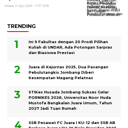
Selasa, 4 Agu 2026 - 11:57 WIB
TRENDING
Ini 9 Fakultas dengan 20 Prodi Pilihan
Kuliah di UNDAR, Ada Potongan Sarpras
dan Biasiswa Prestasi
Juara di Kejurnas 2025, Dua Pasangan
Pebulutangkis Jombang Diberi
Kesempatan Magang Pelatnas
STIKes Husada Jombang Sukses Gelar
PORNIKES 2026, Universitas Noor Huda
Mustofa Bangkalan Juara Umum, Tahun
2027 Jadi Tuan Rumah
SSB Pesawat FC Juara I KU-12 dan SSB AB
Perkasa Juara I KU-10 Piala Presiden 2026