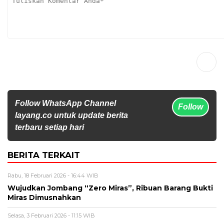
Follow WhatsApp Channel
Follow
layang.co untuk update berita
terbaru setiap hari
BERITA TERKAIT
Rabu, 18 Februari 2026 - 16:44 WIB
Wujudkan Jombang “Zero Miras”, Ribuan Barang Bukti
Miras Dimusnahkan
Selasa, 3 Februari 2026 - 11:15 WIB