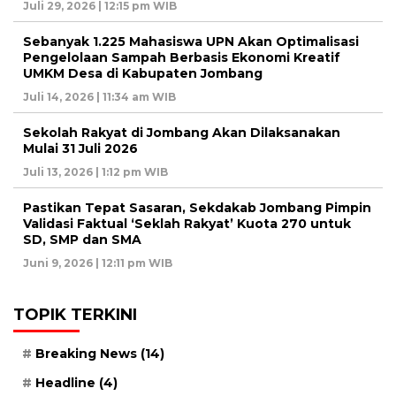
Juli 29, 2026 | 12:15 pm WIB
Sebanyak 1.225 Mahasiswa UPN Akan Optimalisasi
Pengelolaan Sampah Berbasis Ekonomi Kreatif
UMKM Desa di Kabupaten Jombang
Juli 14, 2026 | 11:34 am WIB
Sekolah Rakyat di Jombang Akan Dilaksanakan
Mulai 31 Juli 2026
Juli 13, 2026 | 1:12 pm WIB
Pastikan Tepat Sasaran, Sekdakab Jombang Pimpin
Validasi Faktual ‘Seklah Rakyat’ Kuota 270 untuk
SD, SMP dan SMA
Juni 9, 2026 | 12:11 pm WIB
TOPIK TERKINI
Breaking News
(14)
Headline
(4)