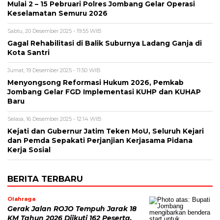
Mulai 2 – 15 Pebruari Polres Jombang Gelar Operasi
Keselamatan Semuru 2026
Sabtu, 20 Desember 2025 - 19:55 WIB
Gagal Rehabilitasi di Balik Suburnya Ladang Ganja di
Kota Santri
Jumat, 19 Desember 2025 - 11:50 WIB
Menyongsong Reformasi Hukum 2026, Pemkab
Jombang Gelar FGD Implementasi KUHP dan KUHAP
Baru
Selasa, 16 Desember 2025 - 12:14 WIB
Kejati dan Gubernur Jatim Teken MoU, Seluruh Kejari
dan Pemda Sepakati Perjanjian Kerjasama Pidana
Kerja Sosial
BERITA TERBARU
Olahraga
Gerak Jalan ROJO Tempuh Jarak 18
KM Tahun 2026 Diikuti 162 Peserta,