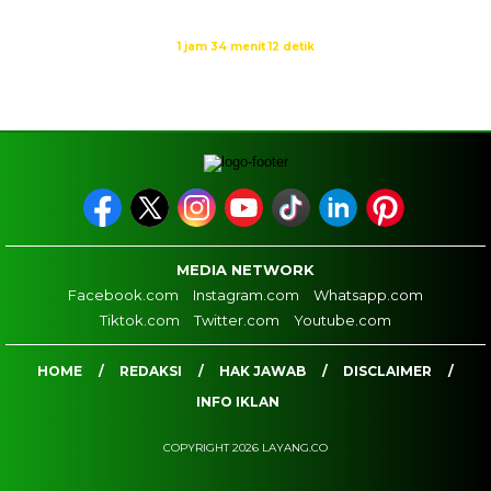
Waktu sholat berikutnya dalam:
1 jam 34 menit 12 detik
Sumber: Kemenag
MEDIA NETWORK
Facebook.com
Instagram.com
Whatsapp.com
Tiktok.com
Twitter.com
Youtube.com
HOME
REDAKSI
HAK JAWAB
DISCLAIMER
INFO IKLAN
COPYRIGHT 2026 LAYANG.CO