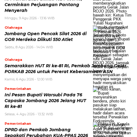
Cerminkan Perjuangan Pantang
Menyerah
Minggu, 9 Agu 2026 - 13:16 WIB
Olahraga
Jombang Open Pencak Silat 2026 di
GOR Merdeka Diikuti 550 Atlet
Sabtu, 8 Agu 2026 - 14:04 WIB
Olahraga
Semarakkan HUT RI ke-81 RI, Pemkab Jombang Gelar
PORKAB 2026 untuk Pererat Kebersamaan ASN
Kamis, 6 Agu 2026 - 12:00 WIB
Pemerintahan
Ini Pesan Bupati Warsubi Pada 76
Capaska Jombang 2026 Jelang HUT
RI ke-81
Selasa, 4 Agu 2026 - 13:32 WIB
Pemerintahan
DPRD dan Pemkab Jombang
Sepakati Perubahan KUA-PPAS 2026