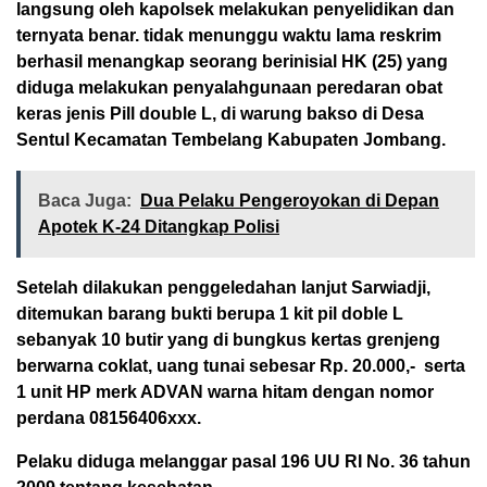
langsung oleh kapolsek melakukan penyelidikan dan
ternyata benar. tidak menunggu waktu lama reskrim
berhasil menangkap seorang berinisial HK (25) yang
diduga melakukan penyalahgunaan peredaran obat
keras jenis Pill double L, di warung bakso di Desa
Sentul Kecamatan Tembelang Kabupaten Jombang.
Baca Juga:
Dua Pelaku Pengeroyokan di Depan
Apotek K-24 Ditangkap Polisi
Setelah dilakukan penggeledahan lanjut Sarwiadji,
ditemukan barang bukti berupa 1 kit pil doble L
sebanyak 10 butir yang di bungkus kertas grenjeng
berwarna coklat, uang tunai sebesar Rp. 20.000,- serta
1 unit HP merk ADVAN warna hitam dengan nomor
perdana 08156406xxx.
Pelaku diduga melanggar pasal 196 UU RI No. 36 tahun