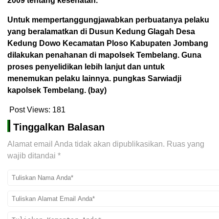
2009 tentang kesehatan.
Untuk mempertanggungjawabkan perbuatanya pelaku
yang beralamatkan di Dusun Kedung Glagah Desa
Kedung Dowo Kecamatan Ploso Kabupaten Jombang
dilakukan penahanan di mapolsek Tembelang. Guna
proses penyelidikan lebih lanjut dan untuk
menemukan pelaku lainnya. pungkas Sarwiadji
kapolsek Tembelang. (bay)
Post Views:
181
Tinggalkan Balasan
Alamat email Anda tidak akan dipublikasikan.
Ruas yang
wajib ditandai
*