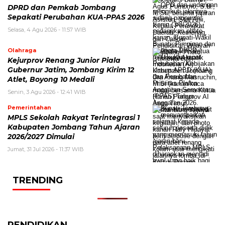
DPRD dan Pemkab Jombang
Sepakati Perubahan KUA-PPAS 2026
Selasa, 4 Agu 2026 - 11:57 WIB
Olahraga
Kejurprov Renang Junior Piala
Gubernur Jatim, Jombang Kirim 12
Atlet, Boyong 10 Medali
Senin, 3 Agu 2026 - 12:41 WIB
Pemerintahan
MPLS Sekolah Rakyat Terintegrasi 1
Kabupaten Jombang Tahun Ajaran
2026/2027 Dimulai
Jumat, 31 Jul 2026 - 11:37 WIB
TRENDING
PENDIDIKAN