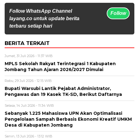
Follow WhatsApp Channel
Follow
layang.co untuk update berita
terbaru setiap hari
BERITA TERKAIT
Jumat, 31 Juli 2026 - 11:37 WIB
MPLS Sekolah Rakyat Terintegrasi 1 Kabupaten
Jombang Tahun Ajaran 2026/2027 Dimulai
Rabu, 29 Juli 2026 - 12:15 WIB
Bupati Warsubi Lantik Pejabat Administrator,
Pengawas dan 19 Kasek TK-SD, Berikut Daftarnya
Selasa, 14 Juli 2026 - 11:34 WIB
Sebanyak 1.225 Mahasiswa UPN Akan Optimalisasi
Pengelolaan Sampah Berbasis Ekonomi Kreatif UMKM
Desa di Kabupaten Jombang
Senin, 13 Juli 2026 - 13:12 WIB