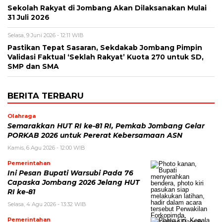
Sekolah Rakyat di Jombang Akan Dilaksanakan Mulai
31 Juli 2026
Selasa, 9 Juni 2026 - 12:11 WIB
Pastikan Tepat Sasaran, Sekdakab Jombang Pimpin
Validasi Faktual ‘Seklah Rakyat’ Kuota 270 untuk SD,
SMP dan SMA
BERITA TERBARU
Olahraga
Semarakkan HUT RI ke-81 RI, Pemkab Jombang Gelar
PORKAB 2026 untuk Pererat Kebersamaan ASN
Kamis, 6 Agu 2026 - 12:00 WIB
Pemerintahan
Ini Pesan Bupati Warsubi Pada 76
Capaska Jombang 2026 Jelang HUT
RI ke-81
Selasa, 4 Agu 2026 - 13:32 WIB
Pemerintahan