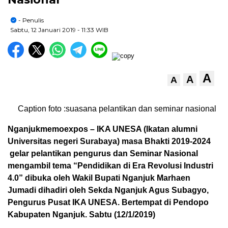
- Penulis
Sabtu, 12 Januari 2019
- 11:33 WIB
A
A
A
Caption foto :suasana pelantikan dan seminar nasional
Nganjukmemoexpos – IKA UNESA (Ikatan alumni
Universitas negeri Surabaya) masa Bhakti 2019-2024
gelar pelantikan pengurus dan Seminar Nasional
mengambil tema “Pendidikan di Era Revolusi Industri
4.0” dibuka oleh Wakil Bupati Nganjuk Marhaen
Jumadi dihadiri oleh Sekda Nganjuk Agus Subagyo,
Pengurus Pusat IKA UNESA. Bertempat di Pendopo
Kabupaten Nganjuk. Sabtu (12/1/2019)