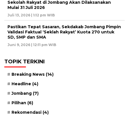
Sekolah Rakyat di Jombang Akan Dilaksanakan
Mulai 31 Juli 2026
Juli 13, 2026 | 1:12 pm WIB
Pastikan Tepat Sasaran, Sekdakab Jombang Pimpin
Validasi Faktual ‘Seklah Rakyat’ Kuota 270 untuk
SD, SMP dan SMA
Juni 9, 2026 | 12:11 pm WIB
TOPIK TERKINI
Breaking News
(14)
Headline
(4)
Jombang
(7)
Pilihan
(6)
Rekomendasi
(4)