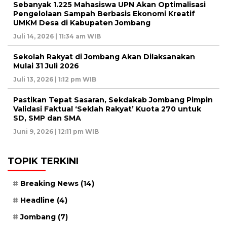
Sebanyak 1.225 Mahasiswa UPN Akan Optimalisasi
Pengelolaan Sampah Berbasis Ekonomi Kreatif
UMKM Desa di Kabupaten Jombang
Juli 14, 2026 | 11:34 am WIB
Sekolah Rakyat di Jombang Akan Dilaksanakan
Mulai 31 Juli 2026
Juli 13, 2026 | 1:12 pm WIB
Pastikan Tepat Sasaran, Sekdakab Jombang Pimpin
Validasi Faktual ‘Seklah Rakyat’ Kuota 270 untuk
SD, SMP dan SMA
Juni 9, 2026 | 12:11 pm WIB
TOPIK TERKINI
Breaking News
(14)
Headline
(4)
Jombang
(7)