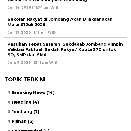
Juli 14, 2026 | 11:34 am WIB
Sekolah Rakyat di Jombang Akan Dilaksanakan
Mulai 31 Juli 2026
Juli 13, 2026 | 1:12 pm WIB
Pastikan Tepat Sasaran, Sekdakab Jombang Pimpin
Validasi Faktual ‘Seklah Rakyat’ Kuota 270 untuk
SD, SMP dan SMA
Juni 9, 2026 | 12:11 pm WIB
TOPIK TERKINI
Breaking News
(14)
Headline
(4)
Jombang
(7)
Pilihan
(6)