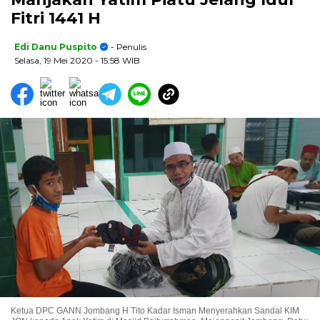
Fitri 1441 H
Edi Danu Puspito
- Penulis
Selasa, 19 Mei 2020
- 15:58 WIB
Ketua DPC GANN Jombang H Tito Kadar Isman Menyerahkan Sandal KIM