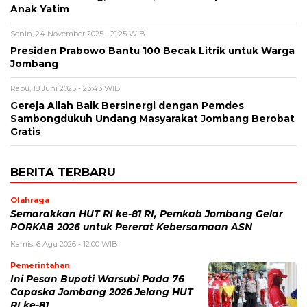
Anak Yatim
Senin, 24 November 2025 - 21:25 WIB
Presiden Prabowo Bantu 100 Becak Litrik untuk Warga
Jombang
Rabu, 18 Juni 2025 - 23:43 WIB
Gereja Allah Baik Bersinergi dengan Pemdes
Sambongdukuh Undang Masyarakat Jombang Berobat
Gratis
BERITA TERBARU
Olahraga
Semarakkan HUT RI ke-81 RI, Pemkab Jombang Gelar
PORKAB 2026 untuk Pererat Kebersamaan ASN
Kamis, 6 Agu 2026 - 12:00 WIB
Pemerintahan
Ini Pesan Bupati Warsubi Pada 76
Capaska Jombang 2026 Jelang HUT
RI ke-81