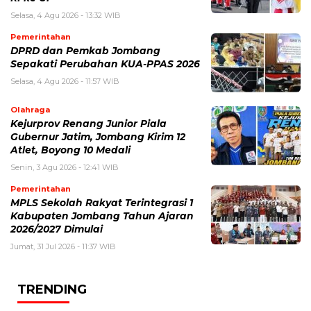
Selasa, 4 Agu 2026 - 13:32 WIB
Pemerintahan
DPRD dan Pemkab Jombang
Sepakati Perubahan KUA-PPAS 2026
Selasa, 4 Agu 2026 - 11:57 WIB
Olahraga
Kejurprov Renang Junior Piala
Gubernur Jatim, Jombang Kirim 12
Atlet, Boyong 10 Medali
Senin, 3 Agu 2026 - 12:41 WIB
Pemerintahan
MPLS Sekolah Rakyat Terintegrasi 1
Kabupaten Jombang Tahun Ajaran
2026/2027 Dimulai
Jumat, 31 Jul 2026 - 11:37 WIB
TRENDING