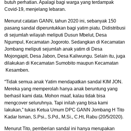
butuh perhatian. Apalagi bagi warga yang terdampak
Covid-19, menjelang lebaran.
Menurut catatan GANN, tahun 2020 ini, sebanyak 150
pasang sandal diperuntukkan bagi yatim piatu. Didistribusi
di sejumlah wilayah meliputi Dusun Mbelut, Desa
Ngumpul, Kecamatan Jogoroto. Sedangkan di Kecamatan
Jombang meliputi sejumlah anak yatim di Desa
Mojongapit, Desa Jabon, Desa Kaliwungu. Selain itu, juga
dilakukan di Kecamatan Sumobito maupun Kecamatan
Kesamben.
“Tidak semua anak Yatim mendapatkan sandal KIM JON.
Mereka yang memperolah hanya anak beruntung yang
berhasil kami data. Mohon maaf, kalau tidak bisa
mengcover seluruhnya. Tapi inilah yang bisa kami
lakukan,” tukas Ketua Umum DPC GANN Jombang H Tito
Kadar Isman, S.Psi., S.Pd., M.Si., C.Ht, Rabu (20/5/2020).
Menurut Tito, pemberian sandal ini hanya merupakan