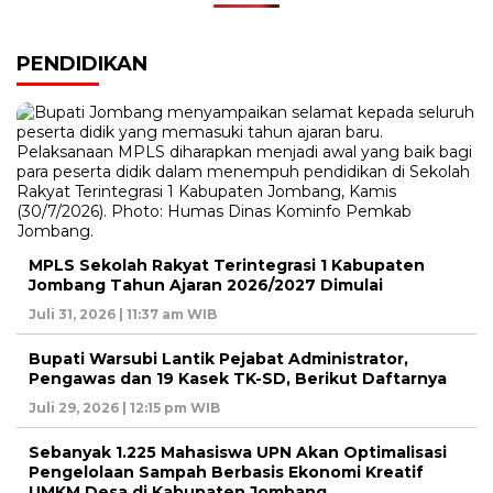
PENDIDIKAN
MPLS Sekolah Rakyat Terintegrasi 1 Kabupaten
Jombang Tahun Ajaran 2026/2027 Dimulai
Juli 31, 2026 | 11:37 am WIB
Bupati Warsubi Lantik Pejabat Administrator,
Pengawas dan 19 Kasek TK-SD, Berikut Daftarnya
Juli 29, 2026 | 12:15 pm WIB
Sebanyak 1.225 Mahasiswa UPN Akan Optimalisasi
Pengelolaan Sampah Berbasis Ekonomi Kreatif
UMKM Desa di Kabupaten Jombang