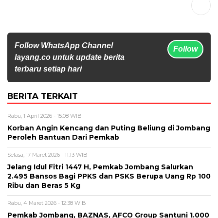
Follow WhatsApp Channel
Follow
layang.co untuk update berita
terbaru setiap hari
BERITA TERKAIT
Rabu, 1 April 2026 - 15:08 WIB
Korban Angin Kencang dan Puting Beliung di Jombang
Peroleh Bantuan Dari Pemkab
Selasa, 17 Maret 2026 - 11:13 WIB
Jelang Idul Fitri 1447 H, Pemkab Jombang Salurkan
2.495 Bansos Bagi PPKS dan PSKS Berupa Uang Rp 100
Ribu dan Beras 5 Kg
Rabu, 4 Maret 2026 - 12:38 WIB
Pemkab Jombang, BAZNAS, AFCO Group Santuni 1.000