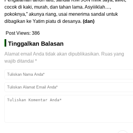
cocok di kaki, murah, dan tahan lama. Asyiiiklah…,
pokoknya,” akunya riang, usai menerima sandal untuk
dibagikan ke Yatim piatu di desanya.
(dan)
Post Views:
386
Tinggalkan Balasan
Alamat email Anda tidak akan dipublikasikan.
Ruas yang
wajib ditandai
*