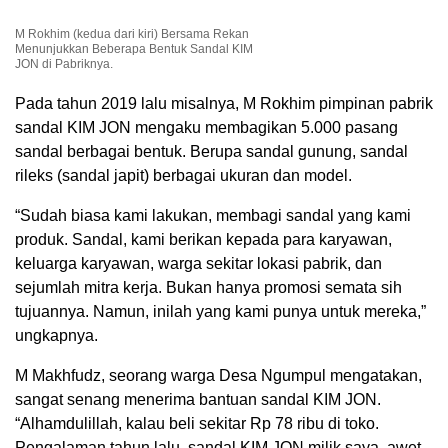
M Rokhim (kedua dari kiri) Bersama Rekan
Menunjukkan Beberapa Bentuk Sandal KIM
JON di Pabriknya.
Pada tahun 2019 lalu misalnya, M Rokhim pimpinan pabrik
sandal KIM JON mengaku membagikan 5.000 pasang
sandal berbagai bentuk. Berupa sandal gunung, sandal
rileks (sandal japit) berbagai ukuran dan model.
“Sudah biasa kami lakukan, membagi sandal yang kami
produk. Sandal, kami berikan kepada para karyawan,
keluarga karyawan, warga sekitar lokasi pabrik, dan
sejumlah mitra kerja. Bukan hanya promosi semata sih
tujuannya. Namun, inilah yang kami punya untuk mereka,”
ungkapnya.
M Makhfudz, seorang warga Desa Ngumpul mengatakan,
sangat senang menerima bantuan sandal KIM JON.
“Alhamdulillah, kalau beli sekitar Rp 78 ribu di toko.
Pengalaman tahun lalu, sandal KIM JON milik saya, awet,