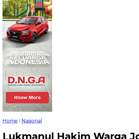
Home
Nasional
/
Lukmanul Hakim Warga Jom