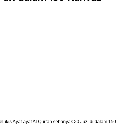
elukis Ayat-ayat Al Qur’an sebanyak 30 Juz di dalam 150