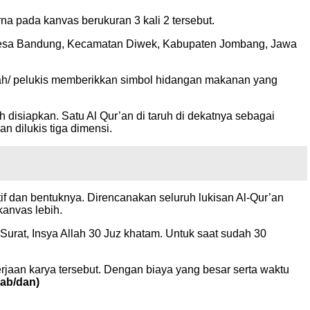
na pada kanvas berukuran 3 kali 2 tersebut.
al Desa Bandung, Kecamatan Diwek, Kabupaten Jombang, Jawa
aidah/ pelukis memberikkan simbol hidangan makanan yang
 disiapkan. Satu Al Qur’an di taruh di dekatnya sebagai
n dilukis tiga dimensi.
f dan bentuknya. Direncanakan seluruh lukisan Al-Qur’an
anvas lebih.
Surat, Insya Allah 30 Juz khatam. Untuk saat sudah 30
rjaan karya tersebut. Dengan biaya yang besar serta waktu
(ab/dan)