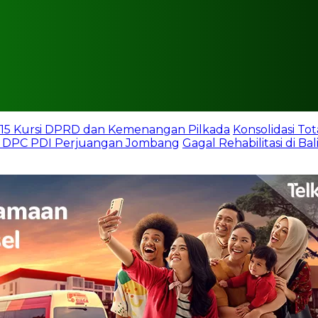
15 Kursi DPRD dan Kemenangan Pilkada
Konsolidasi T
 DPC PDI Perjuangan Jombang
Gagal Rehabilitasi di B