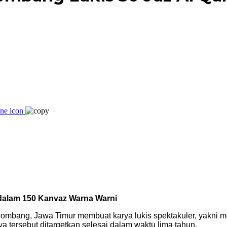
dalam 150 Kanvaz Warna Warni
Jombang, Jawa Timur membuat karya lukis spektakuler, yakni m
a tersebut ditargetkan selesai dalam waktu lima tahun.