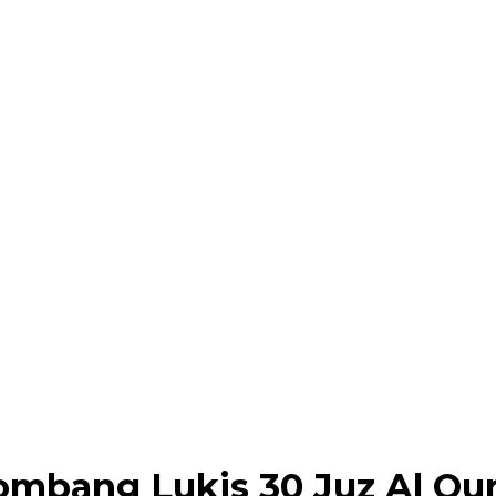
bang Lukis 30 Juz Al Qur