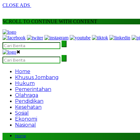
CLOSE ADS
SCROLL TO CONTINUE WITH CONTENT
✖
Home
Khusus Jombang
Hukum
Pemerintahan
Olahraga
Pendidikan
Kesehatan
Sosial
Ekonomi
Nasional
Home